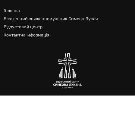
Головна
Блаженний священномученик Симеон Лукач
Відпустовий центр
Контактна інформація
Відпустового Центру блаженного Симеона Лукача
Всі права захищено © 2024