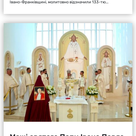
Івано-Франківщині, молитовно відзначили 133-тю...