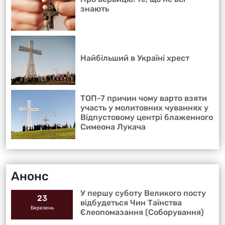
знають
Найбільший в Україні хрест
ТОП-7 причин чому варто взяти
участь у молитовних чуваннях у
Відпустовому центрі блаженного
Симеона Лукача
Анонс
У першу суботу Великого посту
23
відбудеться Чин Таїнства
Березень
Єлеопомазання (Соборування)