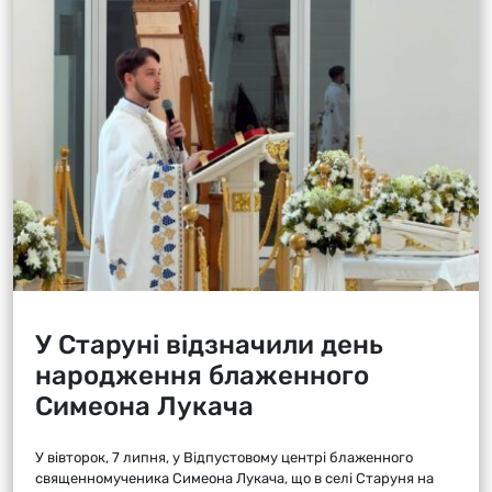
У Старуні відзначили день
народження блаженного
Симеона Лукача
У вівторок, 7 липня, у Відпустовому центрі блаженного
священномученика Симеона Лукача, що в селі Старуня на