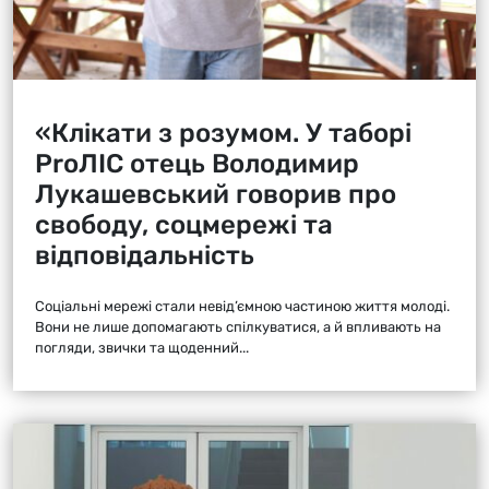
«Клікати з розумом. У таборі
ProЛІС отець Володимир
Лукашевський говорив про
свободу, соцмережі та
відповідальність
Соціальні мережі стали невід’ємною частиною життя молоді.
Вони не лише допомагають спілкуватися, а й впливають на
погляди, звички та щоденний...