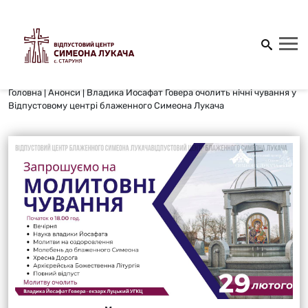
Головна
|
Анонси
|
Владика Йосафат Говера очолить нічні чування у
Відпустовому центрі блаженного Симеона Лукача