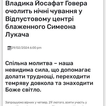
Владика Йосафат Говера
очолить нічні чування у
Відпустовому центрі
блаженного Симеона
Лукача
29/02/2024 6:00 pm
Спільна молитва – наша
невидима сила, що допомагає
долати труднощі, переходити
темряву довкола та знаходити
Боже світло.
Запрошуємо вірних у четвер, 29 лютого, взяти участь у