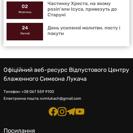
Частинку Хреста, на якому
02
розіп’яли Ісуса, привезуть до
Жовтень
Старуні
День усиленої молитви, посту і
24
покути
Лютий
Офіційний веб-ресурс Відпустового Центру
блаженного Симеона Лукача
Телефон:
+38 067 559 9100
Електронна пошта:
svmlukach@gmail.com
Посилання