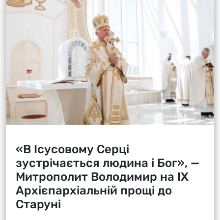
«В Ісусовому Серці
зустрічається людина і Бог», —
Митрополит Володимир на ІХ
Архієпархіальній прощі до
Старуні