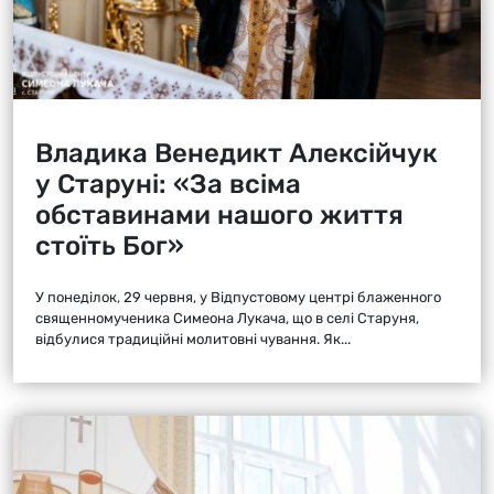
Владика Венедикт Алексійчук
у Старуні: «За всіма
обставинами нашого життя
стоїть Бог»
У понеділок, 29 червня, у Відпустовому центрі блаженного
священномученика Симеона Лукача, що в селі Старуня,
відбулися традиційні молитовні чування. Як...