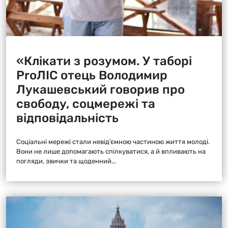
«Клікати з розумом. У таборі
ProЛІС отець Володимир
Лукашевський говорив про
свободу, соцмережі та
відповідальність
Соціальні мережі стали невід’ємною частиною життя молоді.
Вони не лише допомагають спілкуватися, а й впливають на
погляди, звички та щоденний...