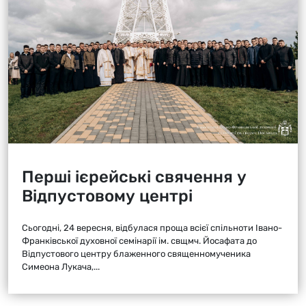
Перші ієрейські свячення у
Відпустовому центрі
Сьогодні, 24 вересня, відбулася проща всієї спільноти Івано-
Франківської духовної семінарії ім. свщмч. Йосафата до
Відпустового центру блаженного священномученика
Симеона Лукача,...