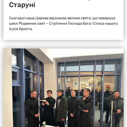
Старуні
Сьогодні наша Церква відзначає велике свято, що завершує
цикл Різдвяних свят – Стрітення Господа Бога і Спаса нашого
Ісуса Христа.